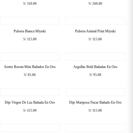
S/
110.00
S/
260.00
Pulsera Bianca Miyuki
Pulsera Animal Print Miyuki
S/
115.00
S/
115.00
Aretes Roseta Mini Bañados En Oro
Argollas Bold Bañadas En Oro
S/
85.00
S/
95.00
Dije Virgen De Luz Bañada En Oro
Dije Mariposa Nacar Bañado En Oro
S/
115.00
S/
115.00