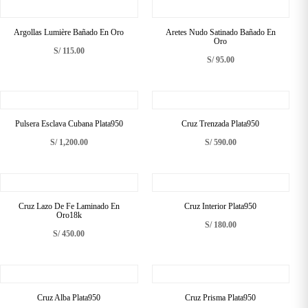
Argollas Lumière Bañado En Oro
Aretes Nudo Satinado Bañado En
Oro
S/
115.00
S/
95.00
Pulsera Esclava Cubana Plata950
Cruz Trenzada Plata950
S/
1,200.00
S/
590.00
Cruz Lazo De Fe Laminado En
Cruz Interior Plata950
Oro18k
S/
180.00
S/
450.00
Cruz Alba Plata950
Cruz Prisma Plata950