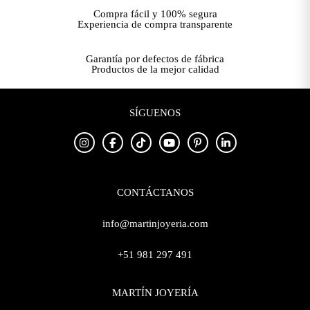
Compra fácil y 100% segura
Experiencia de compra transparente
Garantía por defectos de fábrica
Productos de la mejor calidad
SÍGUENOS
CONTÁCTANOS
info@martinjoyeria.com
+51 981 297 491
MARTÍN JOYERÍA