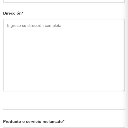
Dirección*
Producto o servicio reclamado*