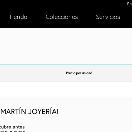
Entr
Tienda
Colecciones
Servicios
Precio por unidad
 MARTÍN JOYERÍA!
cubre antes
ivas, nuevos