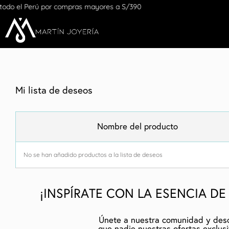
do el Perú por compras mayores a S/390
Mi lista de deseos
Nombre del producto
No se han añadido productos a la lista de deseos
¡INSPÍRATE CON LA ESENCIA DE
Únete a nuestra comunidad y des
que nadie nuestras ofertas exclus