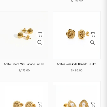
S/
115.00
Arete Esfera Mini Bañado En Oro
Aretes Rosalinda Bañado En Oro
S/
75.00
S/
95.00