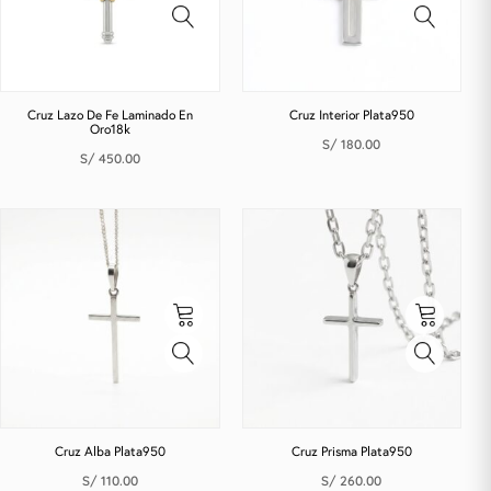
Cruz Lazo De Fe Laminado En
Cruz Interior Plata950
Oro18k
S/
180.00
S/
450.00
Cruz Alba Plata950
Cruz Prisma Plata950
S/
110.00
S/
260.00