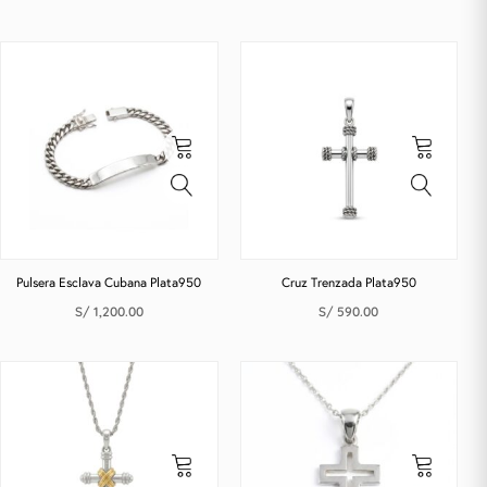
Pulsera Esclava Cubana Plata950
Cruz Trenzada Plata950
S/
1,200.00
S/
590.00