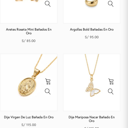
Aretes Roseta Mini Bañados En
Argollas Bold Bañadas En Oro
Oro
S/
95.00
S/
85.00
Dije Virgen De Luz Bañada En Oro
Dije Mariposa Nacar Bañado En
Oro
S/
115.00