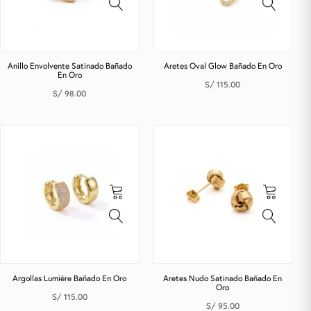
Anillo Envolvente Satinado Bañado
Aretes Oval Glow Bañado En Oro
En Oro
S/
115.00
S/
98.00
Argollas Lumière Bañado En Oro
Aretes Nudo Satinado Bañado En
Oro
S/
115.00
S/
95.00