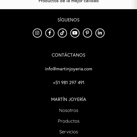
Productos de la mejor calidad
SÍGUENOS
CONTÁCTANOS
info@martinjoyeria.com
+51 981 297 491
MARTÍN JOYERÍA
Nosotros
Productos
Servicios