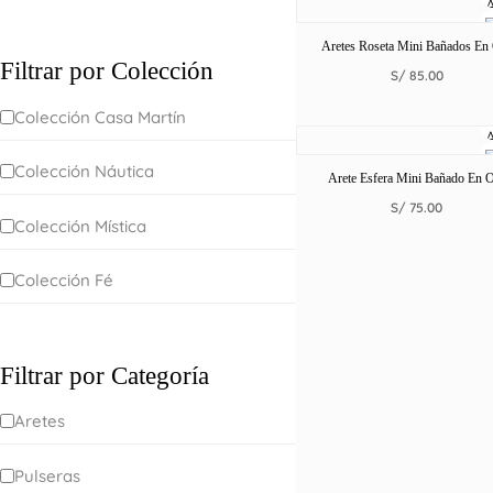
Aretes Roseta Mini Bañados En
Filtrar por Colección
S/
85.00
Colección Casa Martín
Colección Náutica
Arete Esfera Mini Bañado En 
S/
75.00
Colección Mística
Colección Fé
Filtrar por Categoría
Aretes
Pulseras