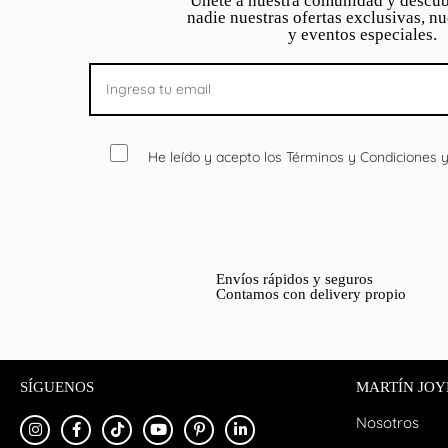
Únete a nuestra comunidad y descub
nadie nuestras ofertas exclusivas, n
y eventos especiales.
He leído y acepto los Términos y Condiciones y 
Envíos rápidos y seguros
Contamos con delivery propio
SÍGUENOS
MARTÍN JOY
Nosotros