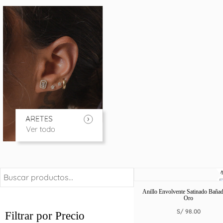
Anillo Envolvente Satinado Baña
Oro
S/
98.00
Filtrar por Precio