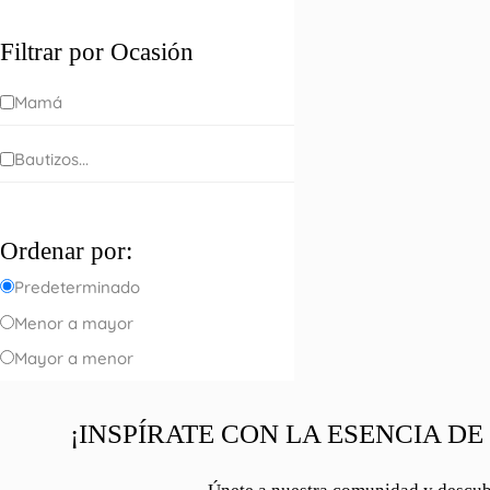
Filtrar por Ocasión
Mamá
Bautizos...
Ordenar por:
Predeterminado
Menor a mayor
Mayor a menor
¡INSPÍRATE CON LA ESENCIA DE