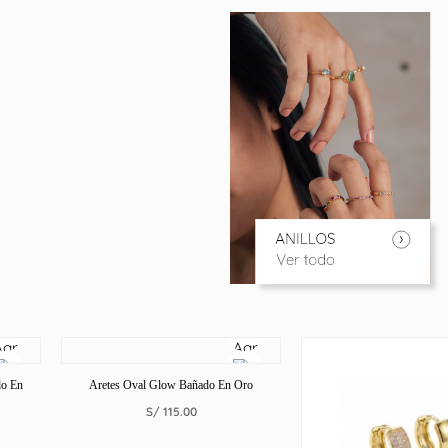
do En
Aretes Oval Glow Bañado En Oro
S/
115.00