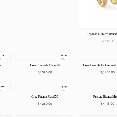
Argollas Lumière Baña
S/
115.00
50
Cruz Trenzada Plata950
Cruz Lazo De Fe Laminad
S/
590.00
S/
450.00
Cruz Prisma Plata950
Pulsera Bianca Mi
S/
260.00
S/
115.00