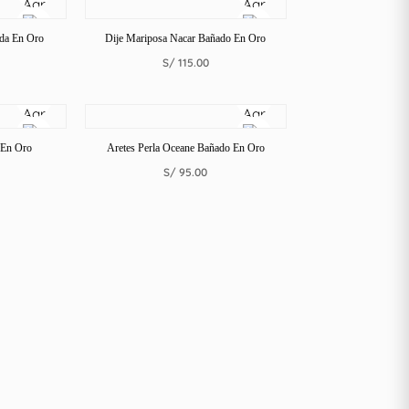
ada En Oro
Dije Mariposa Nacar Bañado En Oro
S/
115.00
 En Oro
Aretes Perla Oceane Bañado En Oro
S/
95.00