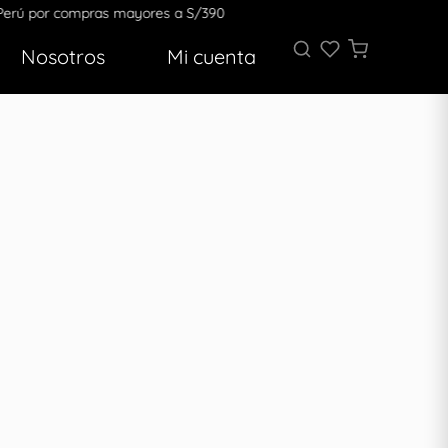
ompras mayores a S/390
Nosotros
Mi cuenta