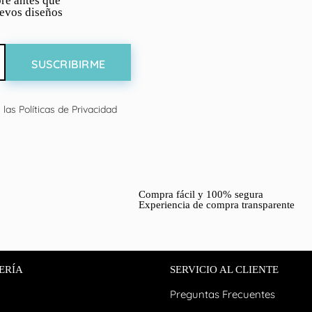
re antes que
uevos diseños
las Políticas de Privacidad
Compra fácil y 100% segura
Experiencia de compra transparente
ERÍA
SERVICIO AL CLIENTE
Preguntas Frecuentes