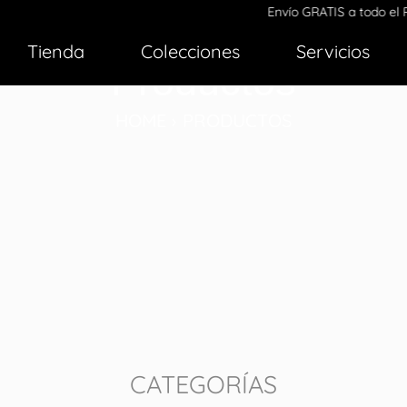
Envío GRATIS a todo el Perú por c
Tienda
Colecciones
Servicios
Productos
HOME › PRODUCTOS
CATEGORÍAS