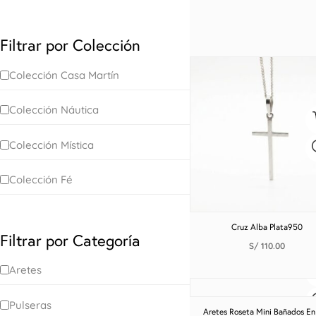
Filtrar por Colección
Colección Casa Martín
Colección Náutica
Colección Mística
Colección Fé
Cruz Alba Plata950
Filtrar por Categoría
S/
110.00
Aretes
Pulseras
Aretes Roseta Mini Bañados En