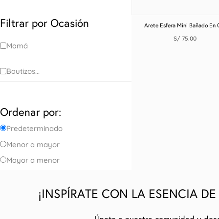
Filtrar por Ocasión
Arete Esfera Mini Bañado En 
S/
75.00
Mamá
Bautizos...
Ordenar por:
Predeterminado
Menor a mayor
Mayor a menor
¡INSPÍRATE CON LA ESENCIA DE