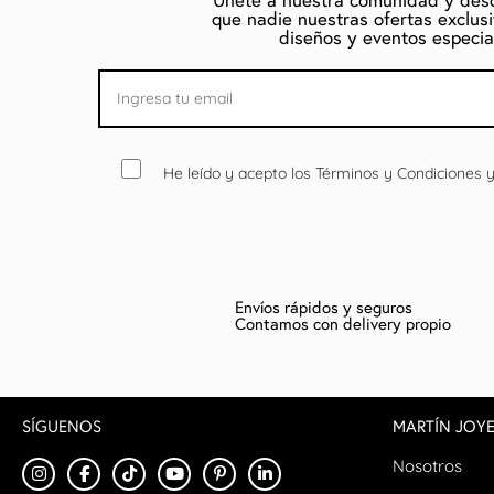
Únete a nuestra comunidad y des
que nadie nuestras ofertas exclus
diseños y eventos especia
He leído y acepto los Términos y Condiciones y 
Envíos rápidos y seguros
Contamos con delivery propio
SÍGUENOS
MARTÍN JOYE
Nosotros