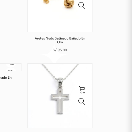
Aretes Nudo Satinado Bañado En
Oro
S/
95.00
nado En