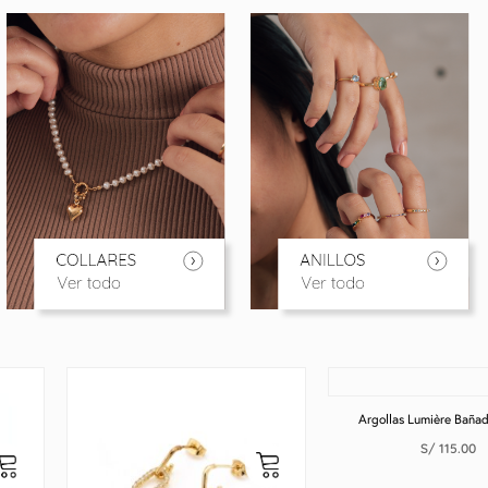
Argollas Lumière Baña
S/
115.00