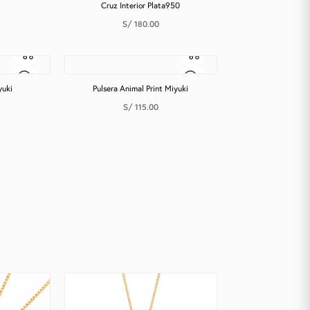
Cruz Interior Plata950
S/
180.00
yuki
Pulsera Animal Print Miyuki
S/
115.00