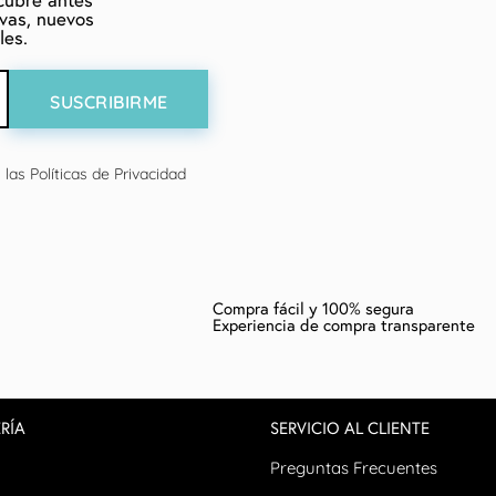
cubre antes
ivas, nuevos
les.
las Políticas de Privacidad
Compra fácil y 100% segura
Experiencia de compra transparente
RÍA
SERVICIO AL CLIENTE
Preguntas Frecuentes