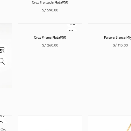
Cruz Trenzada Plata950
S/
590.00
Cruz Prisma Plata950
Pulsera Bianca Mi
S/
260.00
S/
115.00
 Oro