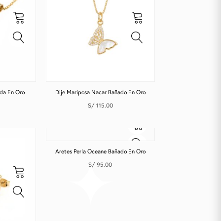
ada En Oro
Dije Mariposa Nacar Bañado En Oro
S/
115.00
Aretes Perla Oceane Bañado En Oro
S/
95.00