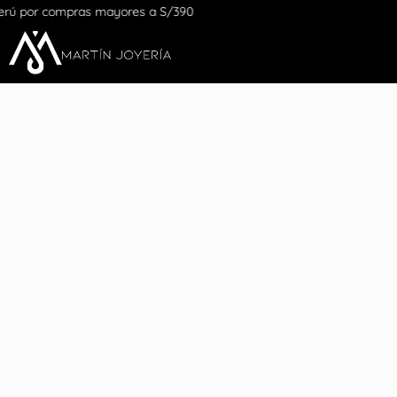
pras mayores a S/390