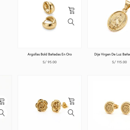
Argollas Bold Bañadas En Oro
Dije Virgen De Luz Bañ
S/
95.00
S/
115.00