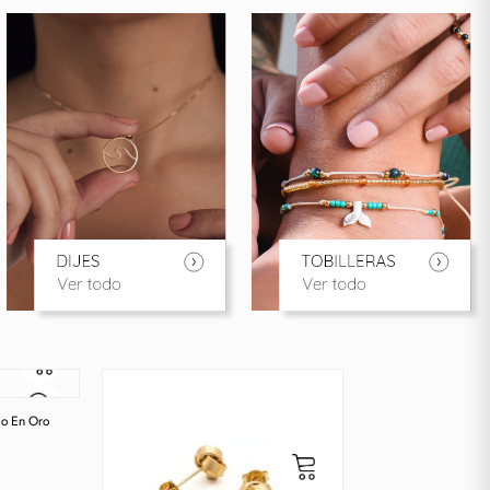
do En Oro