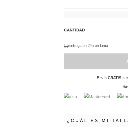
CANTIDAD
Entrega en 24h en Lima
Envío
GRATIS
a t
Has
¿CUÁL ES MI TALL