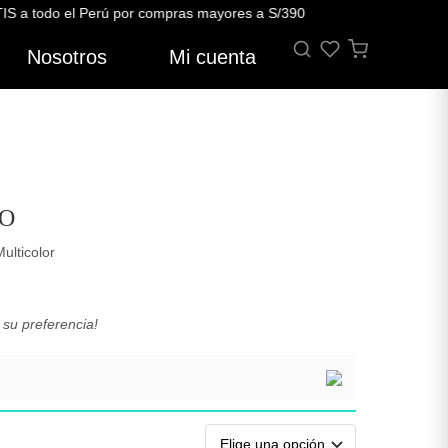
todo el Perú por compras mayores a S/390
Nosotros
Mi cuenta
EO
ulticolor
 su preferencia!