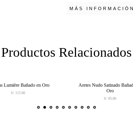
MÁS INFORMACIÓ
Productos Relacionados
umière Bañado en Oro
Aretes Nudo Satinado Bañado en
Oro
S/
115.00
S/
95.00