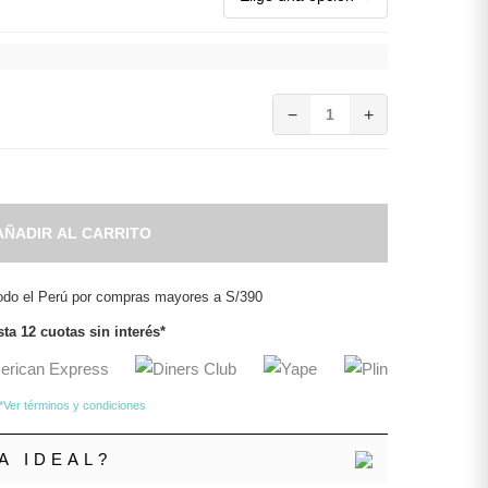
−
1
+
AÑADIR AL CARRITO
odo el Perú por compras mayores a S/390
ta 12 cuotas sin interés*
*Ver términos y condiciones
A IDEAL?