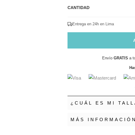
CANTIDAD
Entrega en 24h en Lima
Envío
GRATIS
a t
Has
¿CUÁL ES MI TALL
MÁS INFORMACIÓ