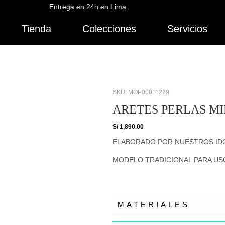
Entrega en 24h en Lima
Tienda
Colecciones
Servicios
SKU: MOP00011229
ARETES PERLAS MI
S/
1,890.00
ELABORADO POR NUESTROS ID
MODELO TRADICIONAL PARA USO
MATERIALES