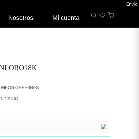
Envío GRA
Nosotros
Mi cuenta
NI ORO18K
ONEOS ORFEBRES.
 DIARIO.