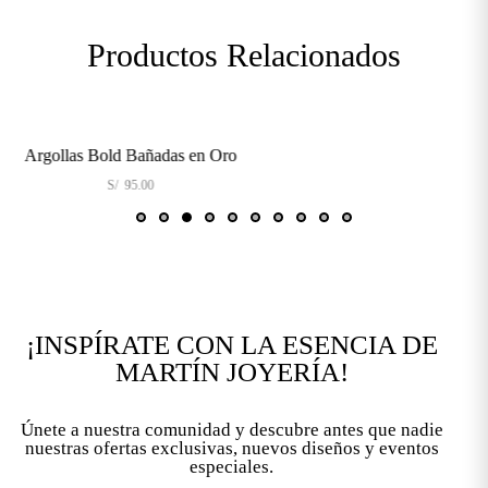
Productos Relacionados
Argollas Bold Bañadas en Oro
Arg
S/
95.00
¡INSPÍRATE CON LA ESENCIA DE
MARTÍN JOYERÍA!
Únete a nuestra comunidad y descubre antes que nadie
nuestras ofertas exclusivas, nuevos diseños y eventos
especiales.