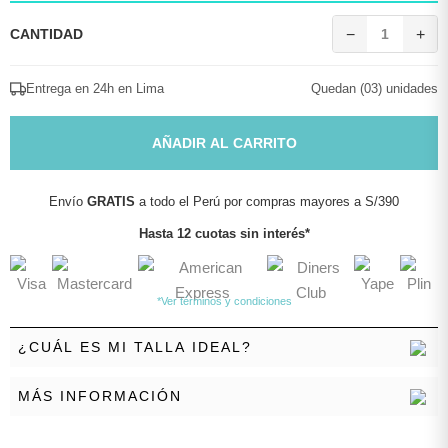
CANTIDAD
−
1
+
Entrega en 24h en Lima
Quedan (03) unidades
AÑADIR AL CARRITO
Envío
GRATIS
a todo el Perú por compras mayores a S/390
Hasta 12 cuotas sin interés*
*Ver términos y condiciones
¿CUÁL ES MI TALLA IDEAL?
MÁS INFORMACIÓN