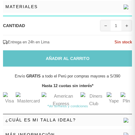
MATERIALES
CANTIDAD
−
1
+
Entrega en 24h en Lima
Sin stock
AÑADIR AL CARRITO
Envío
GRATIS
a todo el Perú por compras mayores a S/390
Hasta 12 cuotas sin interés*
*Ver términos y condiciones
¿CUÁL ES MI TALLA IDEAL?
MÁS INFORMACIÓN