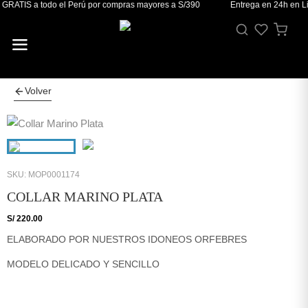
GRATIS a todo el Perú por compras mayores a S/390
Entrega en 24h en Li
Volver
SKU: MOP0001174
COLLAR MARINO PLATA
S/
220.00
ELABORADO POR NUESTROS IDONEOS ORFEBRES
MODELO DELICADO Y SENCILLO