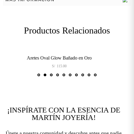
Productos Relacionados
Aretes Oval Glow Bañado en Oro
S/
115.00
¡INSPÍRATE CON LA ESENCIA DE
MARTÍN JOYERÍA!
Únete a nuestra comunidad y descubre antes que nadie