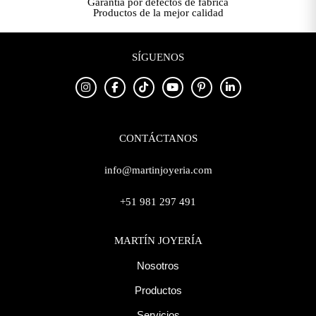
Garantía por defectos de fábrica
Productos de la mejor calidad
SÍGUENOS
CONTÁCTANOS
info@martinjoyeria.com
+51 981 297 491
MARTÍN JOYERÍA
Nosotros
Productos
Servicios