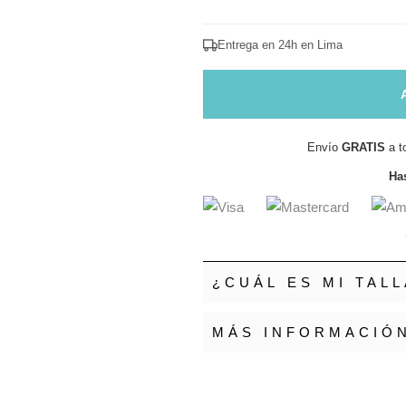
Entrega en 24h en Lima
Envío
GRATIS
a t
Has
¿CUÁL ES MI TALL
MÁS INFORMACIÓ