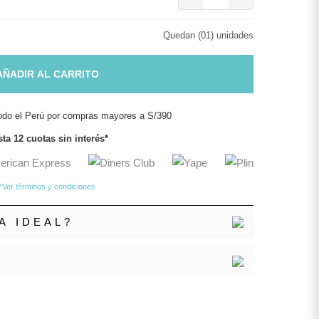
Quedan (01) unidades
AÑADIR AL CARRITO
odo el Perú por compras mayores a S/390
ta 12 cuotas sin interés*
*Ver términos y condiciones
A IDEAL?
N