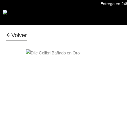
Entrega en 24h en
Volver