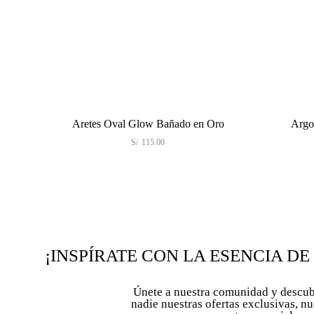
Aretes Oval Glow Bañado en Oro
Argollas 
S/
115.00
¡INSPÍRATE CON LA ESENCIA DE
Únete a nuestra comunidad y descub
nadie nuestras ofertas exclusivas, n