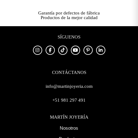
Garantía por defectos de fábrica
Productos de la mejor calidad
SÍGUENOS
CONTÁCTANOS
info@martinjoyeria.com
+51 981 297 491
MARTÍN JOYERÍA
Nosotros