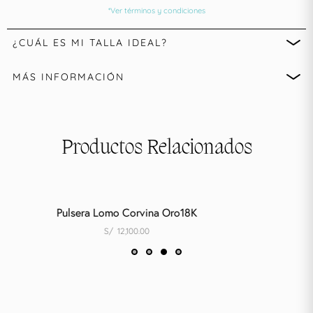
*Ver términos y condiciones
¿CUÁL ES MI TALLA IDEAL?
MÁS INFORMACIÓN
Productos Relacionados
Pulsera Lomo Corvina Oro18K
S/
12,100.00