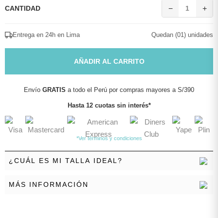
CANTIDAD
−
1
+
Entrega en 24h en Lima
Quedan (01) unidades
AÑADIR AL CARRITO
Envío
GRATIS
a todo el Perú por compras mayores a S/390
Hasta 12 cuotas sin interés*
*Ver términos y condiciones
¿CUÁL ES MI TALLA IDEAL?
MÁS INFORMACIÓN